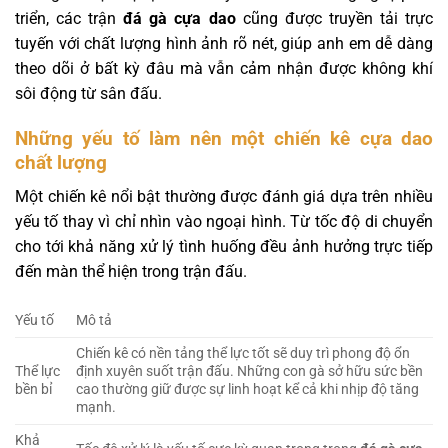
triển, các trận
đá gà cựa dao
cũng được truyền tải trực
tuyến với chất lượng hình ảnh rõ nét, giúp anh em dễ dàng
theo dõi ở bất kỳ đâu mà vẫn cảm nhận được không khí
sôi động từ sân đấu.
Những yếu tố làm nên một chiến kê cựa dao
chất lượng
Một chiến kê nổi bật thường được đánh giá dựa trên nhiều
yếu tố thay vì chỉ nhìn vào ngoại hình. Từ tốc độ di chuyển
cho tới khả năng xử lý tình huống đều ảnh hưởng trực tiếp
đến màn thể hiện trong trận đấu.
Yếu tố
Mô tả
Chiến kê có nền tảng thể lực tốt sẽ duy trì phong độ ổn
Thể lực
định xuyên suốt trận đấu. Những con gà sở hữu sức bền
bền bỉ
cao thường giữ được sự linh hoạt kể cả khi nhịp độ tăng
mạnh.
Khả