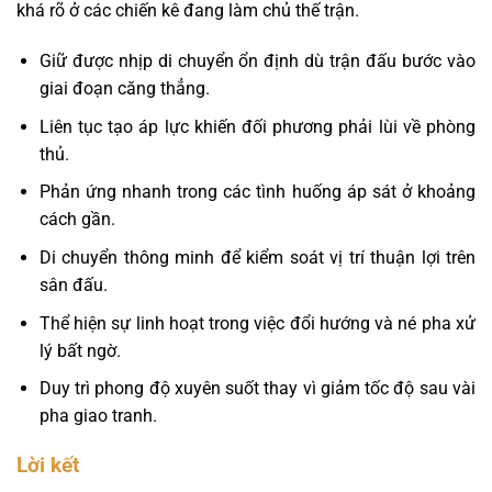
khá rõ ở các chiến kê đang làm chủ thế trận.
Giữ được nhịp di chuyển ổn định dù trận đấu bước vào
giai đoạn căng thẳng.
Liên tục tạo áp lực khiến đối phương phải lùi về phòng
thủ.
Phản ứng nhanh trong các tình huống áp sát ở khoảng
cách gần.
Di chuyển thông minh để kiểm soát vị trí thuận lợi trên
sân đấu.
Thể hiện sự linh hoạt trong việc đổi hướng và né pha xử
lý bất ngờ.
Duy trì phong độ xuyên suốt thay vì giảm tốc độ sau vài
pha giao tranh.
Lời kết