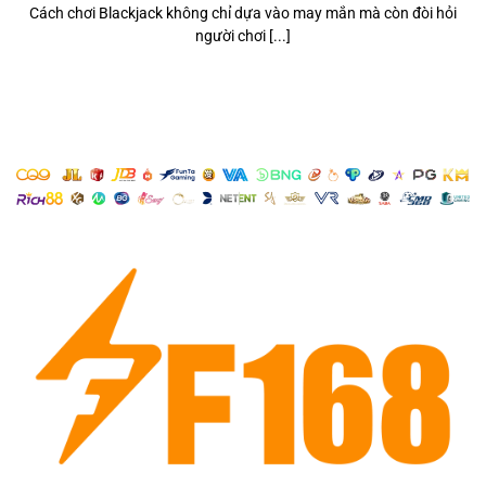
n
Cách chơi Blackjack không chỉ dựa vào may mắn mà còn đòi hỏi
người chơi [...]