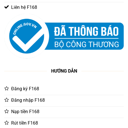
Liên hệ F168
HƯỚNG DẪN
Đăng ký F168
Đăng nhập F168
Nạp tiền F168
Rút tiền F168