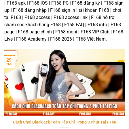
| F168 apk | F168 iOS | F168 PC | F168 đăng ký | F168 sign
up | F168 đăng nhập | F168 sign in | tài khoản F168 | chơi
tại F168 | F168 access | F168 access link | F168 hỗ trợ |
chăm sóc khách hàng F168 | F168 FAQ | F168 info | F168
page | F168 page chính | F168 mobi | F168 VIP Club | F168
Live | F168 Academy | F168 2026 | F168 Việt Nam.
29
Th5
Cách Chơi Blackjack Toàn Tập Chỉ Trong 3 Phút Tại F168