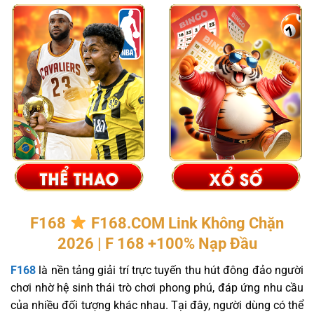
F168
F168.COM Link Không Chặn
2026 | F 168 +100% Nạp Đầu
F168
là nền tảng giải trí trực tuyến thu hút đông đảo người
chơi nhờ hệ sinh thái trò chơi phong phú, đáp ứng nhu cầu
của nhiều đối tượng khác nhau. Tại đây, người dùng có thể