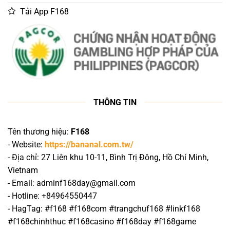
Tải App F168
THÔNG TIN
Tên thương hiệu:
F168
- Website:
https://bananal.com.tw/
- Địa chỉ: 27 Liên khu 10-11, Bình Trị Đông, Hồ Chí Minh,
Vietnam
- Email:
adminf168day@gmail.com
- Hotline: +84964550447
- HagTag: #f168 #f168com #trangchuf168 #linkf168
#f168chinhthuc #f168casino #f168day #f168game