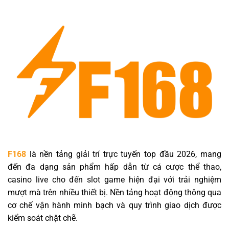
Á
Giúp
Bạn
Thắng
Đậm
F168
là nền tảng giải trí trực tuyến top đầu 2026, mang
đến đa dạng sản phẩm hấp dẫn từ cá cược thể thao,
casino live cho đến slot game hiện đại với trải nghiệm
mượt mà trên nhiều thiết bị. Nền tảng hoạt động thông qua
cơ chế vận hành minh bạch và quy trình giao dịch được
kiểm soát chặt chẽ.