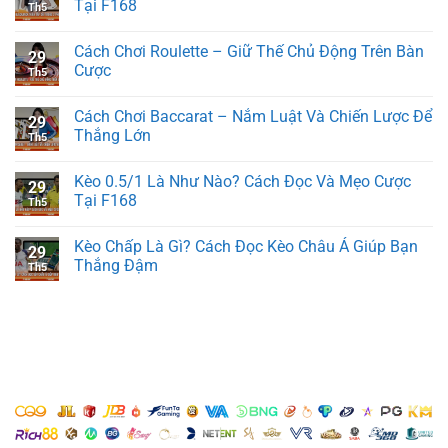
Tại F168
Th5
Không
có
Cách Chơi Roulette – Giữ Thế Chủ Động Trên Bàn
bình
29
luận
Cược
Th5
ở
Cách
Không
Chơi
có
Cách Chơi Baccarat – Nắm Luật Và Chiến Lược Để
Blackjack
bình
29
Toàn
luận
Thắng Lớn
Th5
Tập
ở
Chỉ
Cách
Không
Trong
Chơi
có
Kèo 0.5/1 Là Như Nào? Cách Đọc Và Mẹo Cược
3
Roulette
bình
29
Phút
–
luận
Tại F168
Th5
Tại
Giữ
ở
F168
Thế
Cách
Không
Chủ
Chơi
có
Kèo Chấp Là Gì? Cách Đọc Kèo Châu Á Giúp Bạn
Động
Baccarat
bình
29
Trên
–
luận
Thắng Đậm
Th5
Bàn
Nắm
ở
Cược
Luật
Kèo
Không
Và
0.5/1
có
Chiến
Là
bình
Lược
Như
luận
Để
Nào?
ở
Thắng
Cách
Kèo
Lớn
Đọc
Chấp
Và
Là
Mẹo
Gì?
Cược
Cách
Tại
Đọc
F168
Kèo
Châu