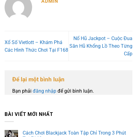
ADMIN
Nổ Hũ Jackpot – Cuộc Đua
Xổ Số Vietlott – Khám Phá
Săn Hũ Khổng Lồ Theo Từng
Các Hình Thức Chơi Tại F168
Cấp
Để lại một bình luận
Bạn phải
đăng nhập
để gửi bình luận.
BÀI VIẾT MỚI NHẤT
Cách Chơi Blackjack Toàn Tập Chỉ Trong 3 Phút
29