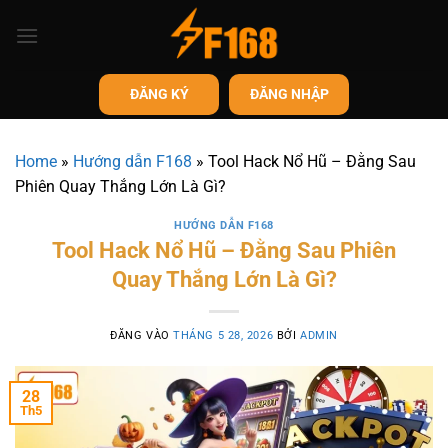
Bỏ
qua
nội
dung
ĐĂNG KÝ
ĐĂNG NHẬP
Home
»
Hướng dẫn F168
»
Tool Hack Nổ Hũ – Đằng Sau
Phiên Quay Thắng Lớn Là Gì?
HƯỚNG DẪN F168
Tool Hack Nổ Hũ – Đằng Sau Phiên
Quay Thắng Lớn Là Gì?
ĐĂNG VÀO
THÁNG 5 28, 2026
BỞI
ADMIN
28
Th5