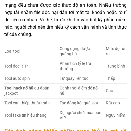
mạng đều chưa được xác thực độ an toàn. Nhiều trường
hợp tải nhầm file độc hại dẫn tới mất tài khoản hoặc rò rỉ
dữ liệu cá nhân. Vì thế, trước khi tin vào bất kỳ phần mềm
nào, người chơi nên tìm hiểu kỹ cách vận hành và tính thực
tế của chúng.
Công dụng được
Mức độ rủi
Loại tool
quảng bá
ro
Phân tích tỷ lệ trả
Tool đọc RTP
Trung bình
thưởng
Tool auto spin
Tự quay liên tục
Thấp
Tool hack nổ hũ
dự đoán
Canh thời điểm dễ nổ
Cao
jackpot
hũ
Tool can thiệp thuật toán
Tác động kết quả slot
Rất cao
Dụ người chơi mua bản
Tool fake tín hiệu thắng
Nguy hiểm
VIP