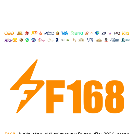
Chiến
Là
bình
Lược
Như
luận
Để
Nào?
ở
Thắng
Cách
Kèo
Lớn
Đọc
Chấp
Và
Là
Mẹo
Gì?
Cược
Cách
Tại
Đọc
F168
Kèo
Châu
Á
Giúp
Bạn
Thắng
Đậm