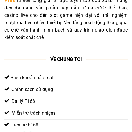
F168
là nền tảng giải trí trực tuyến top đầu 2026, mang
đến đa dạng sản phẩm hấp dẫn từ cá cược thể thao,
casino live cho đến slot game hiện đại với trải nghiệm
mượt mà trên nhiều thiết bị. Nền tảng hoạt động thông qua
cơ chế vận hành minh bạch và quy trình giao dịch được
kiểm soát chặt chẽ.
VỀ CHÚNG TÔI
Điều khoản bảo mật
Chính sách sử dụng
Đại lý F168
Miễn trừ trách nhiệm
Liên hệ F168