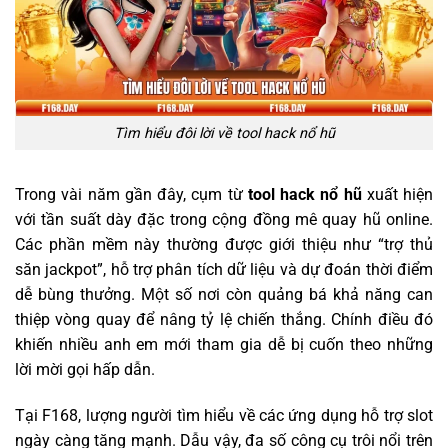
Tìm hiểu đôi lời về tool hack nổ hũ
Trong vài năm gần đây, cụm từ
tool hack nổ hũ
xuất hiện
với tần suất dày đặc trong cộng đồng mê quay hũ online.
Các phần mềm này thường được giới thiệu như “trợ thủ
săn jackpot”, hỗ trợ phân tích dữ liệu và dự đoán thời điểm
dễ bùng thưởng. Một số nơi còn quảng bá khả năng can
thiệp vòng quay để nâng tỷ lệ chiến thắng. Chính điều đó
khiến nhiều anh em mới tham gia dễ bị cuốn theo những
lời mời gọi hấp dẫn.
Tại F168, lượng người tìm hiểu về các ứng dụng hỗ trợ slot
ngày càng tăng mạnh. Dẫu vậy, đa số công cụ trôi nổi trên