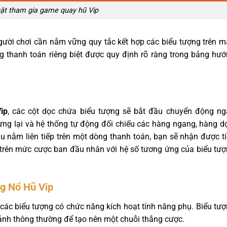
ật tham gia game quay hũ Vip
người chơi cần nắm vững quy tắc kết hợp các biểu tượng trên 
g thanh toán riêng biệt được quy định rõ ràng trong bảng hư
ip
, các cột dọc chứa biểu tượng sẽ bắt đầu chuyển động n
dừng lại và hệ thống tự động đối chiếu các hàng ngang, hàng d
u nằm liên tiếp trên một dòng thanh toán, bạn sẽ nhận được t
 trên mức cược ban đầu nhân với hệ số tương ứng của biểu tư
ng Nổ Hũ Vip
 các biểu tượng có chức năng kích hoạt tính năng phụ. Biểu tư
 ảnh thông thường để tạo nên một chuỗi thắng cược.