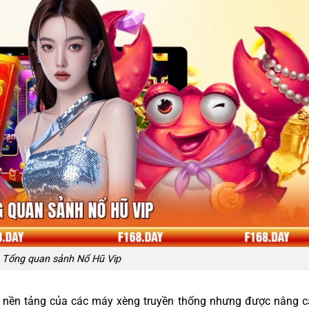
Tổng quan sảnh Nổ Hũ Vip
 nền tảng của các máy xèng truyền thống nhưng được nâng 