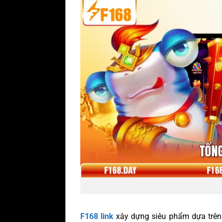
F168 link
xây dựng siêu phẩm dựa trên