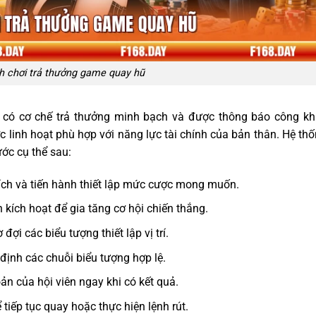
h chơi trả thưởng game quay hũ
có cơ chế trả thưởng minh bạch và được thông báo công kh
 linh hoạt phù hợp với năng lực tài chính của bản thân. Hệ th
ước cụ thể sau:
ích và tiến hành thiết lập mức cược mong muốn.
kích hoạt để gia tăng cơ hội chiến thắng.
ợi các biểu tượng thiết lập vị trí.
định các chuỗi biểu tượng hợp lệ.
oản của hội viên ngay khi có kết quả.
 tiếp tục quay hoặc thực hiện lệnh rút.