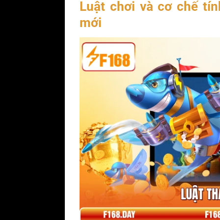
Luật chơi và cơ chế tí
mới