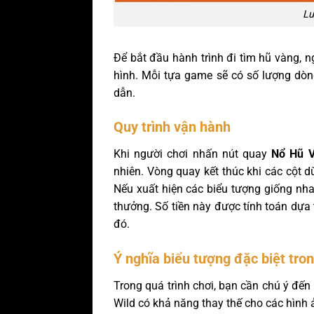
Lu
Để bắt đầu hành trình đi tìm hũ vàng, 
hình. Mỗi tựa game sẽ có số lượng dòn
dẫn.
Quy trình vận hành
Khi người chơi nhấn nút quay
Nổ Hũ V
nhiên. Vòng quay kết thúc khi các cột 
Nếu xuất hiện các biểu tượng giống nha
thưởng. Số tiền này được tính toán dựa
đó.
Ý nghĩa biểu tượng đặc biệt tro
Trong quá trình chơi, bạn cần chú ý đến
Wild có khả năng thay thế cho các hình