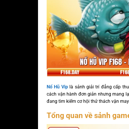
Nổ Hũ Vip
là sảnh giải trí đẳng cấp thu
cách vận hành đơn giản nhưng mang lại 
đang tìm kiếm cơ hội thử thách vận may
Tổng quan về sảnh game