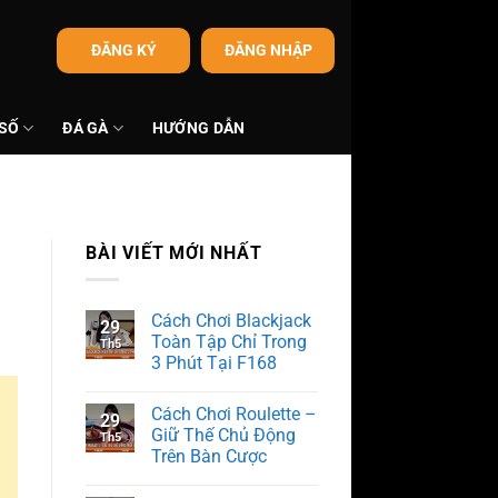
ĐĂNG KÝ
ĐĂNG NHẬP
 SỐ
ĐÁ GÀ
HƯỚNG DẪN
BÀI VIẾT MỚI NHẤT
Cách Chơi Blackjack
29
Toàn Tập Chỉ Trong
Th5
3 Phút Tại F168
Không
có
Cách Chơi Roulette –
bình
29
luận
Giữ Thế Chủ Động
Th5
ở
Trên Bàn Cược
Cách
Chơi
Không
Blackjack
có