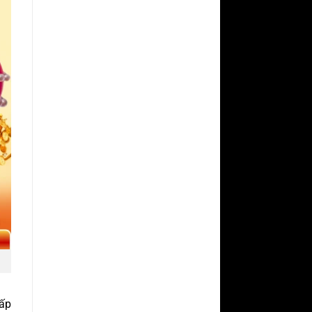
Giúp
Bạn
Thắng
Đậm
cấp