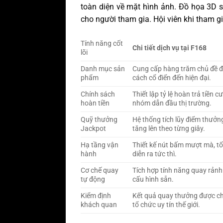
toàn diện về mặt hình ảnh. Đồ họa 3D
cho người tham gia. Hội viên khi tham 
Tính năng cốt
Chi tiết dịch vụ tại F168
lõi
Danh mục sản
Cung cấp hàng trăm chủ đề 
phẩm
cách cổ điển đến hiện đại.
Chính sách
Thiết lập tỷ lệ hoàn trả tiền 
hoàn tiền
nhóm dẫn đầu thị trường.
Quỹ thưởng
Hệ thống tích lũy điểm thưởng l
Jackpot
tăng lên theo từng giây.
Hạ tầng vận
Thiết kế nút bấm mượt mà, tố
hành
diễn ra tức thì.
Cơ chế quay
Tích hợp tính năng quay rảnh
tự động
cấu hình sẵn.
Kiểm định
Kết quả quay thưởng được c
khách quan
tổ chức uy tín thế giới.