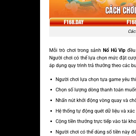
Các
Mỗi trò chơi trong sảnh
Nổ Hũ Vip
đều 
Người chơi có thể lựa chọn mức đặt cược
áp dụng quy trình trả thưởng theo các b
Người chơi lựa chọn tựa game yêu th
Chọn số lượng dòng thanh toán muốn 
Nhấn nút khởi động vòng quay và chờ đ
Hệ thống tự động quét dữ liệu và xác 
Cộng tiền thưởng trực tiếp vào tài kh
Người chơi có thể dùng số tiền này để