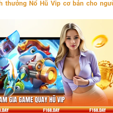
nh thưởng Nổ Hũ Vip cơ bản cho ngư