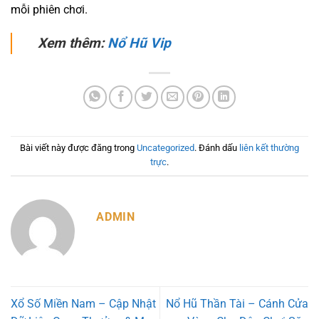
mỗi phiên chơi.
Xem thêm:
Nổ Hũ Vip
Bài viết này được đăng trong
Uncategorized
. Đánh dấu
liên kết thường
trực
.
ADMIN
Xổ Số Miền Nam – Cập Nhật
Nổ Hũ Thần Tài – Cánh Cửa