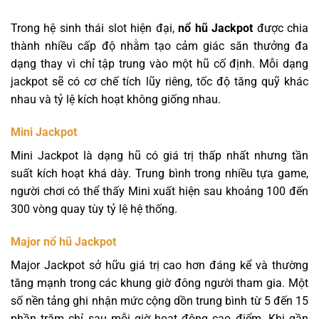
Trong hệ sinh thái slot hiện đại,
nổ hũ Jackpot
được chia
thành nhiều cấp độ nhằm tạo cảm giác săn thưởng đa
dạng thay vì chỉ tập trung vào một hũ cố định. Mỗi dạng
jackpot sẽ có cơ chế tích lũy riêng, tốc độ tăng quỹ khác
nhau và tỷ lệ kích hoạt không giống nhau.
Mini Jackpot
Mini Jackpot là dạng hũ có giá trị thấp nhất nhưng tần
suất kích hoạt khá dày. Trung bình trong nhiều tựa game,
người chơi có thể thấy Mini xuất hiện sau khoảng 100 đến
300 vòng quay tùy tỷ lệ hệ thống.
Major nổ hũ Jackpot
Major Jackpot sở hữu giá trị cao hơn đáng kể và thường
tăng mạnh trong các khung giờ đông người tham gia. Một
số nền tảng ghi nhận mức cộng dồn trung bình từ 5 đến 15
phần trăm chỉ sau mỗi giờ hoạt động cao điểm. Khi gần