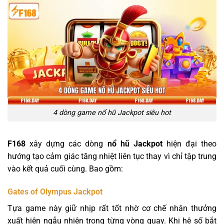
4 dòng game nổ hũ Jackpot siêu hot
F168
xây dựng các dòng
nổ hũ Jackpot
hiện đại theo
hướng tạo cảm giác tăng nhiệt liên tục thay vì chỉ tập trung
vào kết quả cuối cùng. Bao gồm:
Gates of Olympus Jackpot
Tựa game này giữ nhịp rất tốt nhờ cơ chế nhân thưởng
xuất hiện ngẫu nhiên trong từng vòng quay. Khi hệ số bắt