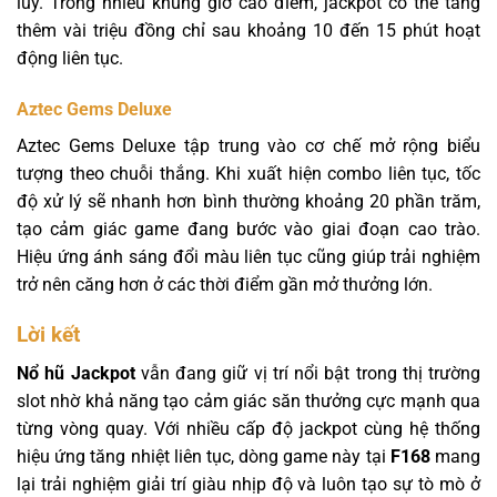
lũy. Trong nhiều khung giờ cao điểm, jackpot có thể tăng
thêm vài triệu đồng chỉ sau khoảng 10 đến 15 phút hoạt
động liên tục.
Aztec Gems Deluxe
Aztec Gems Deluxe tập trung vào cơ chế mở rộng biểu
tượng theo chuỗi thắng. Khi xuất hiện combo liên tục, tốc
độ xử lý sẽ nhanh hơn bình thường khoảng 20 phần trăm,
tạo cảm giác game đang bước vào giai đoạn cao trào.
Hiệu ứng ánh sáng đổi màu liên tục cũng giúp trải nghiệm
trở nên căng hơn ở các thời điểm gần mở thưởng lớn.
Lời kết
Nổ hũ Jackpot
vẫn đang giữ vị trí nổi bật trong thị trường
slot nhờ khả năng tạo cảm giác săn thưởng cực mạnh qua
từng vòng quay. Với nhiều cấp độ jackpot cùng hệ thống
hiệu ứng tăng nhiệt liên tục, dòng game này tại
F168
mang
lại trải nghiệm giải trí giàu nhịp độ và luôn tạo sự tò mò ở