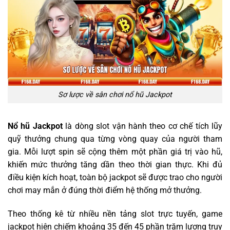
Sơ lược về sân chơi nổ hũ Jackpot
Nổ hũ Jackpot
là dòng slot vận hành theo cơ chế tích lũy
quỹ thưởng chung qua từng vòng quay của người tham
gia. Mỗi lượt spin sẽ cộng thêm một phần giá trị vào hũ,
khiến mức thưởng tăng dần theo thời gian thực. Khi đủ
điều kiện kích hoạt, toàn bộ jackpot sẽ được trao cho người
chơi may mắn ở đúng thời điểm hệ thống mở thưởng.
Theo thống kê từ nhiều nền tảng slot trực tuyến, game
jackpot hiện chiếm khoảng 35 đến 45 phần trăm lượng truy