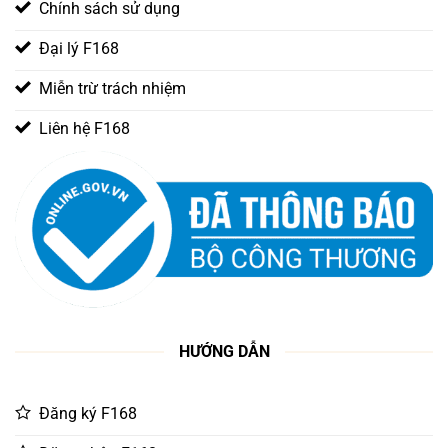
Chính sách sử dụng
Đại lý F168
Miễn trừ trách nhiệm
Liên hệ F168
HƯỚNG DẪN
Đăng ký F168