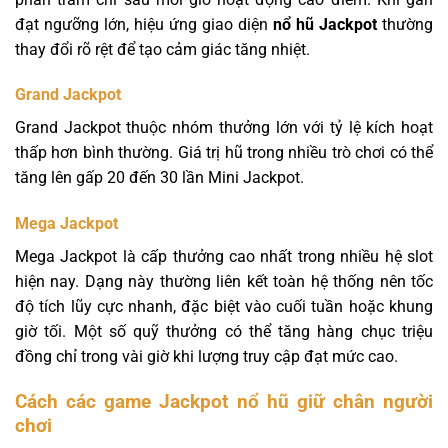
đạt ngưỡng lớn, hiệu ứng giao diện
nổ hũ Jackpot
thường
thay đổi rõ rệt để tạo cảm giác tăng nhiệt.
Grand Jackpot
Grand Jackpot thuộc nhóm thưởng lớn với tỷ lệ kích hoạt
thấp hơn bình thường. Giá trị hũ trong nhiều trò chơi có thể
tăng lên gấp 20 đến 30 lần Mini Jackpot.
Mega Jackpot
Mega Jackpot là cấp thưởng cao nhất trong nhiều hệ slot
hiện nay. Dạng này thường liên kết toàn hệ thống nên tốc
độ tích lũy cực nhanh, đặc biệt vào cuối tuần hoặc khung
giờ tối. Một số quỹ thưởng có thể tăng hàng chục triệu
đồng chỉ trong vài giờ khi lượng truy cập đạt mức cao.
Cách các game Jackpot nổ hũ giữ chân người
chơi