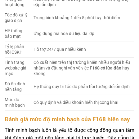
hoạt động
cập ổn định
Tốc độ xử lý
Trung bình khoảng 1 đến 5 phút tùy thời điểm
giao dịch
Hệ thống
Ứng dụng mã hóa dữ liệu đa lớp
bảo mật
Tỷ lệ phản
Hỗ trợ 24/7 qua nhiều kênh
hồi CSKH
Tình trạng
Có xuất hiện trên thị trường khiến nhiều người hiểu
website giả
nhầm và đặt nghi vấn về việc
F168 có lừa đảo
hay
mạo
không
Độ ổn định
Hệ thống duy trì tốc độ phản hồi tương đối ổn định
nền tảng
Mức độ
Có quy định và điều khoản hiển thị công khai
minh bạch
Đánh giá mức độ minh bạch của F168 hiện nay
Tính minh bạch luôn là yếu tố được cộng đồng quan tâm
khi đánh giá một nền tảng giải trí trực tuyến. Đây cũng là