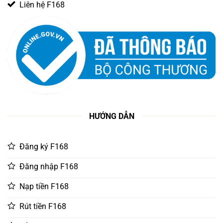
Liên hệ F168
HƯỚNG DẪN
Đăng ký F168
Đăng nhập F168
Nạp tiền F168
Rút tiền F168