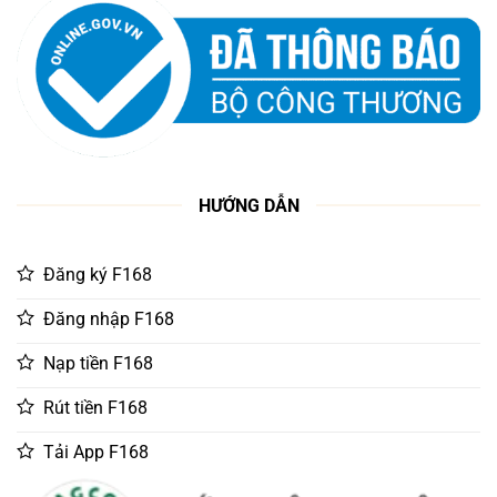
HƯỚNG DẪN
Đăng ký F168
Đăng nhập F168
Nạp tiền F168
Rút tiền F168
Tải App F168