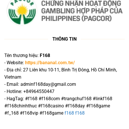
THÔNG TIN
Tên thương hiệu:
F168
- Website:
https://bananal.com.tw/
- Địa chỉ: 27 Liên khu 10-11, Bình Trị Đông, Hồ Chí Minh,
Vietnam
- Email:
adminf168day@gmail.com
- Hotline: +84964550447
- HagTag: #f168 #f168com #trangchuf168 #linkf168
#f168chinhthuc #f168casino #f168day #f168game
#f_168 #f168vip #f168game
f168
f168