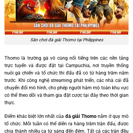
Sân chơi đá giải Thomo tại Philippines
Thomo là trường gà vô cùng nổi tiếng trên các nền tảng
trực tuyến và được đặt tại Campuchia, nơi truyền thống
nuôi gà chiến và tổ chức thi đấu đã có từ hàng trăm năm
trước. Khi công nghệ streaming phát triển, các nhà cái đã
chuyển đổi mô hình, cho phép người hâm mộ toàn khu vực
có thể theo dõi và tham gia đặt cược tại đây theo thời gian
thực.
Điểm khác biệt lớn nhất của
đá giải Thomo
nằm ở quy mô
tổ chức. Mỗi tuần có thể diễn ra hàng trăm trận đấu, được
chia thành nhiều ca từ sáng đến đêm. Tất cả các trận đều