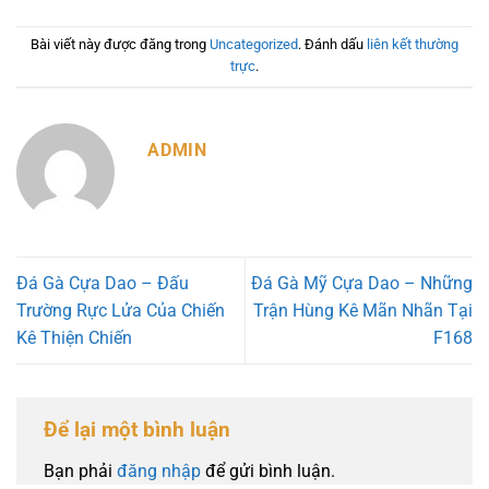
Bài viết này được đăng trong
Uncategorized
. Đánh dấu
liên kết thường
trực
.
ADMIN
Đá Gà Cựa Dao – Đấu
Đá Gà Mỹ Cựa Dao – Những
Trường Rực Lửa Của Chiến
Trận Hùng Kê Mãn Nhãn Tại
Kê Thiện Chiến
F168
Để lại một bình luận
Bạn phải
đăng nhập
để gửi bình luận.