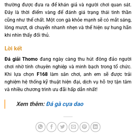
thường được đưa ra để khán giả và người chơi quan sát.
Đây là thời điểm vàng để đánh giá trạng thái tinh thần
cũng như thể chất. Một con gà khỏe mạnh sẽ có mắt sáng,
lông mượt, di chuyển nhanh nhẹn và thể hiện sự hung hãn
khi nhìn thấy đối thủ.
Lời kết
Đá giải Thomo
đang ngày càng thu hút đông đảo người
chơi nhờ tính chuyên nghiệp và minh bạch trong tổ chức.
Khi lựa chọn
F168
làm sân chơi, anh em sẽ được trải
nghiệm hệ thống kỹ thuật hiện đại, dịch vụ hỗ trợ tận tâm
và nhiều chương trình ưu đãi hấp dẫn nhất!
Xem thêm:
Đá gà cựa dao