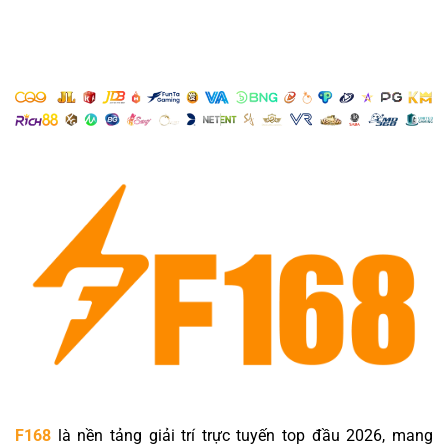
Lược
Như
luận
Để
Nào?
ở
Thắng
Cách
Kèo
Lớn
Đọc
Chấp
Và
Là
Mẹo
Gì?
Cược
Cách
Tại
Đọc
F168
Kèo
Châu
Á
Giúp
Bạn
Thắng
Đậm
F168
là nền tảng giải trí trực tuyến top đầu 2026, mang