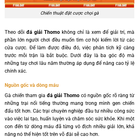
Chiến thuật đặt cược chọi gà
Theo dõi
đá giải Thomo
không chỉ là xem để giải trí, mà
phần lớn người chơi đều muốn tìm cơ hội kiếm lời từ các
cửa cược. Để làm được điều đó, việc phân tích kỹ càng
trước mỗi trận là bắt buộc. Dưới đây là ba góc độ mà
những tay chơi lâu năm thường áp dụng để nâng cao tỷ lệ
chính xác.
Nguồn gốc và dòng máu
Gà chiến tham gia
đá giải Thomo
có nguồn gốc rõ ràng từ
những trại nổi tiếng thường mang trong mình gen chiến
đấu tốt hơn. Các trại chuyên nghiệp đầu tư nhiều công sức
vào việc lai tạo, huấn luyện và chăm sóc sức khỏe. Khi một
con đến từ dòng máu đã từng vô địch nhiều giải lớn, khả
năng nó thể hiện tốt trên võ đài sẽ cao hơn.