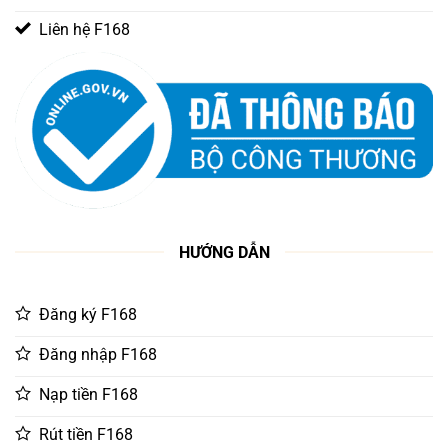
Liên hệ F168
HƯỚNG DẪN
Đăng ký F168
Đăng nhập F168
Nạp tiền F168
Rút tiền F168