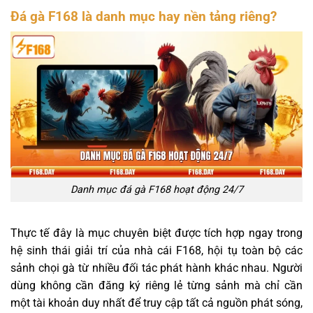
Đá gà F168 là danh mục hay nền tảng riêng?
Danh mục đá gà F168 hoạt động 24/7
Thực tế đây là mục chuyên biệt được tích hợp ngay trong
hệ sinh thái giải trí của nhà cái F168, hội tụ toàn bộ các
sảnh chọi gà từ nhiều đối tác phát hành khác nhau. Người
dùng không cần đăng ký riêng lẻ từng sảnh mà chỉ cần
một tài khoản duy nhất để truy cập tất cả nguồn phát sóng,