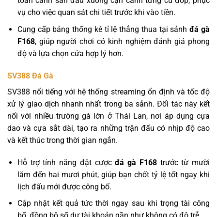
toàn cảnh sàn đấu xuống cận cảnh từng cú đớp, phục
vụ cho việc quan sát chi tiết trước khi vào tiền.
Cung cấp bảng thống kê tỉ lệ thắng thua tại sảnh
đá gà
F168
, giúp người chơi có kinh nghiệm đánh giá phong
độ và lựa chọn cửa hợp lý hơn.
SV388 Đá Gà
SV388 nổi tiếng với hệ thống streaming ổn định và tốc độ
xử lý giao dịch nhanh nhất trong ba sảnh. Đối tác này kết
nối với nhiều trường gà lớn ở Thái Lan, nơi áp dụng cựa
dao và cựa sắt dài, tạo ra những trận đấu có nhịp độ cao
và kết thúc trong thời gian ngắn.
Hỗ trợ tính năng đặt cược
đá gà F168
trước từ mười
lăm đến hai mươi phút, giúp bạn chốt tỷ lệ tốt ngay khi
lịch đấu mới được công bố.
Cập nhật kết quả tức thời ngay sau khi trọng tài công
bố, đồng bộ số dư tài khoản gần như không có độ trễ.