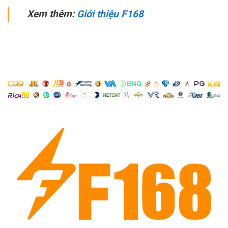
Xem thêm:
Giới thiệu F168