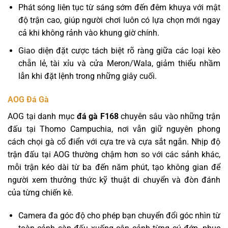
Phát sóng liên tục từ sáng sớm đến đêm khuya với mật
độ trận cao, giúp người chơi luôn có lựa chọn mới ngay
cả khi không rảnh vào khung giờ chính.
Giao diện đặt cược tách biệt rõ ràng giữa các loại kèo
chẵn lẻ, tài xỉu và cửa Meron/Wala, giảm thiểu nhầm
lẫn khi đặt lệnh trong những giây cuối.
AOG Đá Gà
AOG tại danh mục
đá gà F168
chuyên sâu vào những trận
đấu tại Thomo Campuchia, nơi vẫn giữ nguyên phong
cách chọi gà cổ điển với cựa tre và cựa sắt ngắn. Nhịp độ
trận đấu tại AOG thường chậm hơn so với các sảnh khác,
mỗi trận kéo dài từ ba đến năm phút, tạo không gian để
người xem thưởng thức kỹ thuật di chuyển và đòn đánh
của từng chiến kê.
Camera đa góc độ cho phép bạn chuyển đổi góc nhìn từ