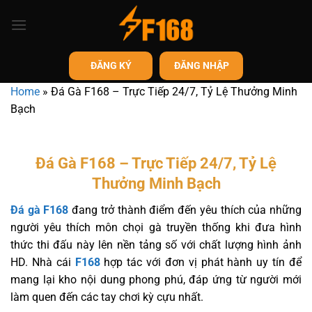
Bỏ
qua
nội
dung
ĐĂNG KÝ
ĐĂNG NHẬP
Home
»
Đá Gà F168 – Trực Tiếp 24/7, Tỷ Lệ Thưởng Minh
Bạch
Đá Gà F168 – Trực Tiếp 24/7, Tỷ Lệ
Thưởng Minh Bạch
Đá gà F168
đang trở thành điểm đến yêu thích của những
người yêu thích môn chọi gà truyền thống khi đưa hình
thức thi đấu này lên nền tảng số với chất lượng hình ảnh
HD. Nhà cái
F168
hợp tác với đơn vị phát hành uy tín để
mang lại kho nội dung phong phú, đáp ứng từ người mới
làm quen đến các tay chơi kỳ cựu nhất.