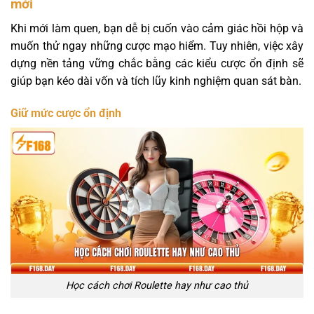
mới
Khi mới làm quen, bạn dễ bị cuốn vào cảm giác hồi hộp và
muốn thử ngay những cược mạo hiểm. Tuy nhiên, việc xây
dựng nền tảng vững chắc bằng các kiểu cược ổn định sẽ
giúp bạn kéo dài vốn và tích lũy kinh nghiệm quan sát bàn.
Giữ mức cược ổn định
Học cách chơi Roulette hay như cao thủ