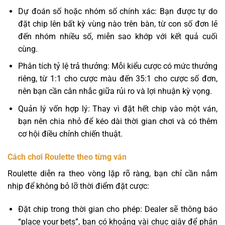
Dự đoán số hoặc nhóm số chính xác: Bạn được tự do
đặt chip lên bất kỳ vùng nào trên bàn, từ con số đơn lẻ
đến nhóm nhiều số, miễn sao khớp với kết quả cuối
cùng.
Phân tích tỷ lệ trả thưởng: Mỗi kiểu cược có mức thưởng
riêng, từ 1:1 cho cược màu đến 35:1 cho cược số đơn,
nên bạn cần cân nhắc giữa rủi ro và lợi nhuận kỳ vọng.
Quản lý vốn hợp lý: Thay vì đặt hết chip vào một ván,
bạn nên chia nhỏ để kéo dài thời gian chơi và có thêm
cơ hội điều chỉnh chiến thuật.
Cách chơi Roulette theo từng ván
Roulette diễn ra theo vòng lặp rõ ràng, bạn chỉ cần nắm
nhịp để không bỏ lỡ thời điểm đặt cược:
Đặt chip trong thời gian cho phép: Dealer sẽ thông báo
“place your bets”, bạn có khoảng vài chục giây để phân