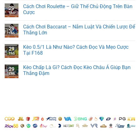
có
Cách Chơi Roulette – Giữ Thế Chủ Động Trên Bàn
bình
29
luận
Cược
Th5
ở
Cách
Không
Chơi
có
Cách Chơi Baccarat – Nắm Luật Và Chiến Lược Để
Blackjack
bình
29
Toàn
luận
Thắng Lớn
Th5
Tập
ở
Chỉ
Cách
Không
Trong
Chơi
có
Kèo 0.5/1 Là Như Nào? Cách Đọc Và Mẹo Cược
3
Roulette
bình
29
Phút
–
luận
Tại F168
Th5
Tại
Giữ
ở
F168
Thế
Cách
Không
Chủ
Chơi
có
Kèo Chấp Là Gì? Cách Đọc Kèo Châu Á Giúp Bạn
Động
Baccarat
bình
29
Trên
–
luận
Thắng Đậm
Th5
Bàn
Nắm
ở
Cược
Luật
Kèo
Không
Và
0.5/1
có
Chiến
Là
bình
Lược
Như
luận
Để
Nào?
ở
Thắng
Cách
Kèo
Lớn
Đọc
Chấp
Và
Là
Mẹo
Gì?
Cược
Cách
Tại
Đọc
F168
Kèo
Châu
Á
Giúp