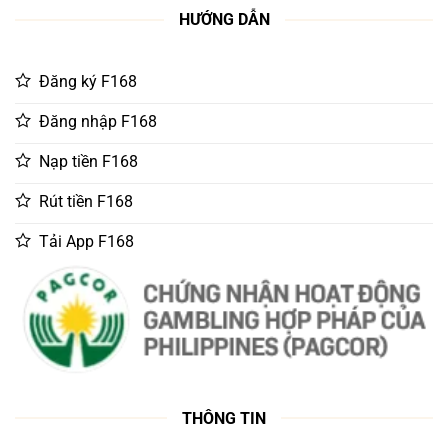
HƯỚNG DẪN
Đăng ký F168
Đăng nhập F168
Nạp tiền F168
Rút tiền F168
Tải App F168
THÔNG TIN