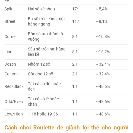
Split
Hai số kề nhau
17:1
~5,4%
Ba số trên cùng một
Street
11:1
~8,1%
hàng ngang
Bốn số tạo thành ô
Corner
8:1
~10,8%
vuông
Sáu số trên hai hàng
Line
5:1
~16,2%
liền kề
Dozen
Nhóm 12 số
2:1
~32,4%
Column
Cột dọc 12 số
2:1
~32,4%
Tất cả số đỏ hoặc
Red/Black
1:1
~48,6%
đen
Tất cả số lẻ hoặc
Odd/Even
1:1
~48,6%
chẵn
Low/High
1-18 hoặc 19-36
1:1
~48,6%
Cách chơi Roulette dễ giành lợi thế cho người